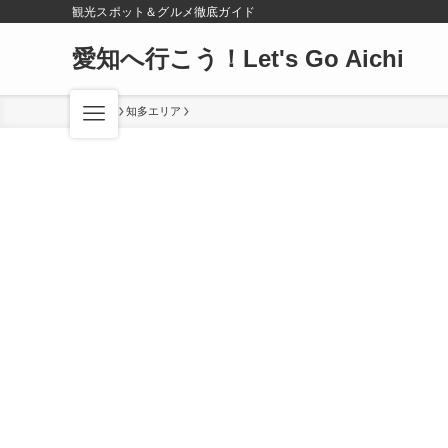
観光スポット＆グルメ徹底ガイド
愛知へ行こう！Let's Go Aichi
ホーム
知多エリア