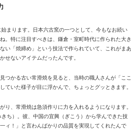
力
期に始まります。日本六古窯の一つとして、今もなお続い
ね。特に注目すべきは、鎌倉・室町時代に作られた大
ない「焼締め」という技法で作られていて、これがま
かせないアイテムだったんです。
見つかる古い常滑焼を見ると、当時の職人さんが「こ
していた様子が目に浮かんで、ちょっとグッときます
がり、常滑焼は急須作りに力を入れるようになります
みきち）。彼、中国の宜興（ぎこう）から学んできた技
一ィ！」と言わんばかりの品質を実現してくれたんで