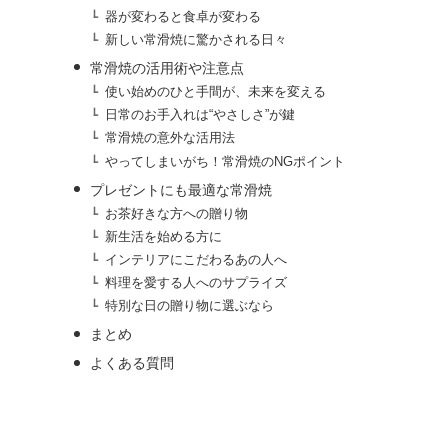
器が変わると食卓が変わる
新しい常滑焼に驚かされる日々
常滑焼の活用術や注意点
使い始めのひと手間が、未来を変える
日常のお手入れは“やさしさ”が鍵
常滑焼の意外な活用法
やってしまいがち！常滑焼のNGポイント
プレゼントにも最適な常滑焼
お茶好きな方への贈り物
新生活を始める方に
インテリアにこだわるあの人へ
料理を愛する人へのサプライズ
特別な日の贈り物に選ぶなら
まとめ
よくある質問