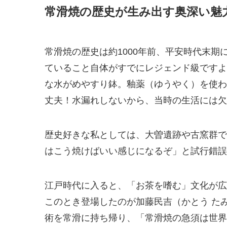
常滑焼の歴史が生み出す奥深い魅
常滑焼の歴史は約1000年前、平安時代末
ていること自体がすでにレジェンド級ですよ
な水がめやすり鉢。釉薬（ゆうやく）を使わ
丈夫！水漏れしないから、当時の生活には欠
歴史好きな私としては、大曽遺跡や古窯群で
はこう焼けばいい感じになるぞ」と試行錯誤
江戸時代に入ると、「お茶を嗜む」文化が広
このとき登場したのが加藤民吉（かとう た
術を常滑に持ち帰り、「常滑焼の急須は世界