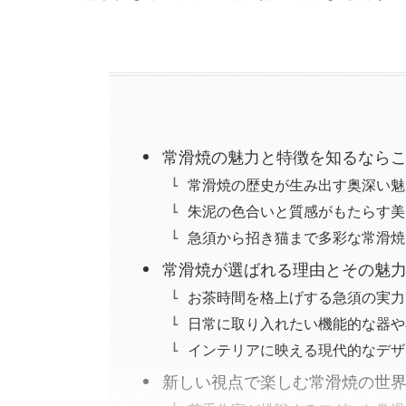
常滑焼の魅力と特徴を知るなら
常滑焼の歴史が生み出す奥深い魅
朱泥の色合いと質感がもたらす美
急須から招き猫まで多彩な常滑焼
常滑焼が選ばれる理由とその魅
お茶時間を格上げする急須の実力
日常に取り入れたい機能的な器や
インテリアに映える現代的なデザ
新しい視点で楽しむ常滑焼の世