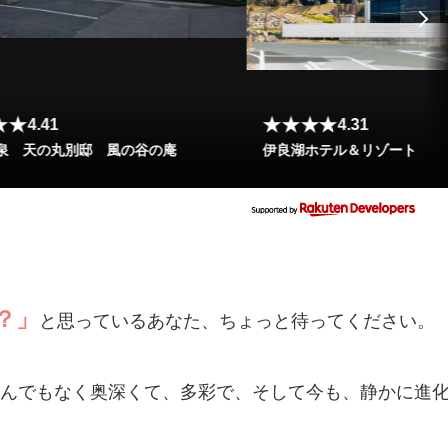
★★
★★★★
4.41
4.31
泉 天の丸別邸 風の谷の庵
伊良湖ホテル＆リゾート
？」
と思っているあなた、ちょっと待ってください。
んでもなく奥深くて、多彩で、そして今も、静かに進