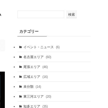
い
検索
カテゴリー
イベント・ニュース
(6)
名古屋エリア
(60)
尾張エリア
(46)
広域エリア
(16)
未分類
(14)
東三河エリア
(20)
知多エリア
(35)