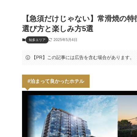
【急須だけじゃない】常滑焼の特
選び方と楽しみ方5選
2025年5月4日
知多エリア
【PR】この記事には広告を含む場合があります。
#泊まって良かったホテル