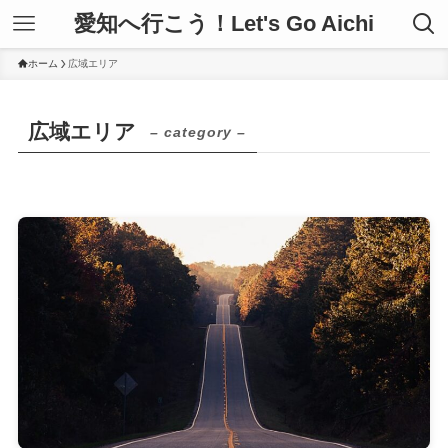
愛知へ行こう！Let's Go Aichi
ホーム
広域エリア
広域エリア
– category –