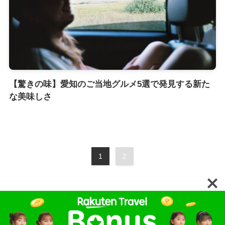
【驚きの味】愛知のご当地グルメ5選で発見する新た
な美味しさ
1
2