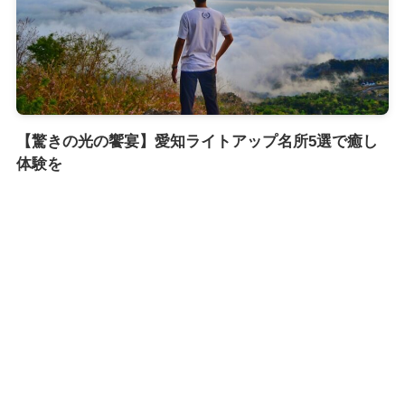
【驚きの光の饗宴】愛知ライトアップ名所5選で癒し
体験を