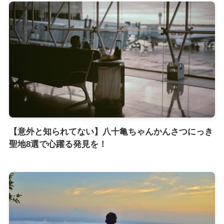
【意外と知られてない】八十亀ちゃんかんさつにっき
聖地8選で心躍る発見を！