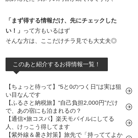
「まず得する情報だけ、先にチェックした
い！」
って方もいるはず
そんな方は、ここだけチラ見でも大丈夫◎
このあと紹介するお得情報一覧！
【ちょっと待って】“5と0のつく日”は実は狙
い目なんです
【ふるさと納税旅】“自己負担2,000円”だけ
で、あの宿にも泊まれるの？
【通信×旅コスパ】楽天モバイルにしてる
人、けっこう得してます
【紫外線＆暑さ対策】旅先で「持っててよか