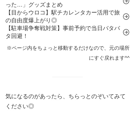
った…」グッズまとめ
【目からウロコ】駅チカレンタカー活用で旅
の自由度爆上がり◎
【駐車場争奪戦対策】事前予約で当日バタバ
タ回避！
※ページ内をちょっと移動するだけなので、元の場所
にすぐ戻れます^^
気になるのがあったら、ちらっとのぞいてみて
ください◎