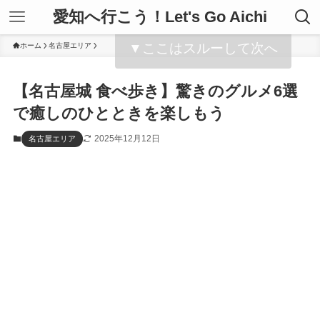
愛知へ行こう！Let's Go Aichi
▼ここはスルーして次へ
ホーム
名古屋エリア
【名古屋城 食べ歩き】驚きのグルメ6選
で癒しのひとときを楽しもう
2025年12月12日
名古屋エリア