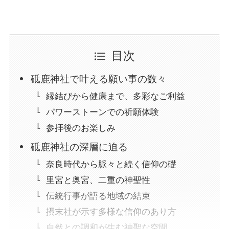
目次
砥鹿神社で叶える願い事の数々
縁結びから健康まで、多彩なご利益
パワーストーンでの祈願体験
参拝後のお楽しみ
砥鹿神社の深層に迫る
奈良時代から脈々と続く信仰の礎
里宮と奥宮、二重の神聖性
伝統行事が語る地域の結束
摂末社が示す多様な信仰のあり方
自然との調和が生む神聖な空間