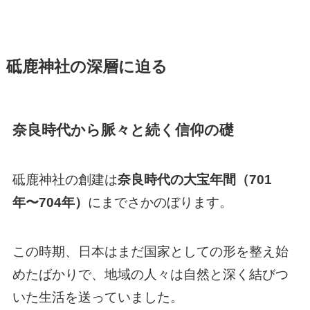
砥鹿神社の深層に迫る
奈良時代から脈々と続く信仰の礎
砥鹿神社の創建は
奈良時代の大宝年間（701
年〜704年）
にまでさかのぼります。
この時期、日本はまだ国家としての形を整え始
めたばかりで、地域の人々は自然と深く結びつ
いた生活を送っていました。