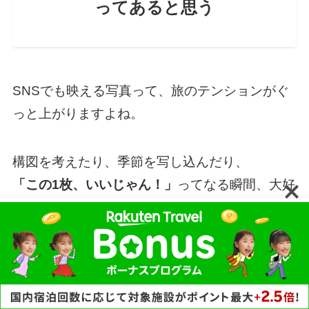
ってあると思う
SNSでも映える写真って、旅のテンションがぐ
っと上がりますよね。
構図を考えたり、季節を写し込んだり、
「この1枚、いいじゃん！」
ってなる瞬間、大好
きです。
でも最近、ふと思ったんです。
「ああ、動画にしとけばよかったか