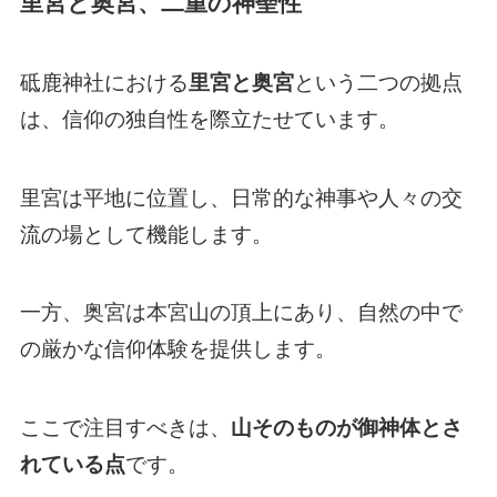
里宮と奥宮、二重の神聖性
砥鹿神社における
里宮と奥宮
という二つの拠点
は、信仰の独自性を際立たせています。
里宮は平地に位置し、日常的な神事や人々の交
流の場として機能します。
一方、奥宮は本宮山の頂上にあり、自然の中で
の厳かな信仰体験を提供します。
ここで注目すべきは、
山そのものが御神体とさ
れている点
です。