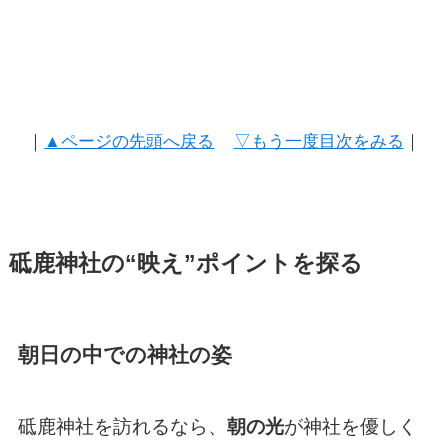
｜
▲ページの先頭へ戻る
▽もう一度目次をみる
｜
砥鹿神社の“映え”ポイントを探る
朝日の中での神社の姿
砥鹿神社を訪れるなら、
朝の光
が神社を優しく