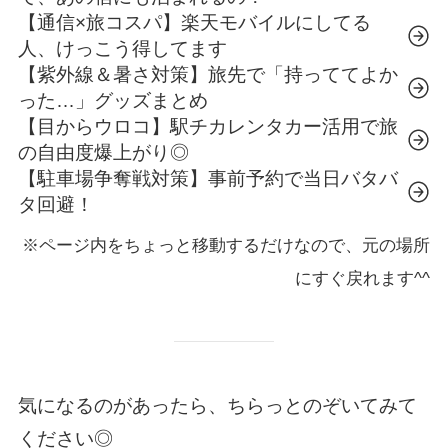
【通信×旅コスパ】楽天モバイルにしてる
人、けっこう得してます
【紫外線＆暑さ対策】旅先で「持っててよか
った…」グッズまとめ
【目からウロコ】駅チカレンタカー活用で旅
の自由度爆上がり◎
【駐車場争奪戦対策】事前予約で当日バタバ
タ回避！
※ページ内をちょっと移動するだけなので、元の場所
にすぐ戻れます^^
気になるのがあったら、ちらっとのぞいてみて
ください◎