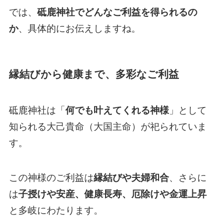
では、
砥鹿神社でどんなご利益を得られるの
か
、具体的にお伝えしますね。
縁結びから健康まで、多彩なご利益
砥鹿神社は「
何でも叶えてくれる神様
」として
知られる大己貴命（大国主命）が祀られていま
す。
この神様のご利益は
縁結びや夫婦和合
、さらに
は
子授けや安産、健康長寿、厄除けや金運上昇
と多岐にわたります。