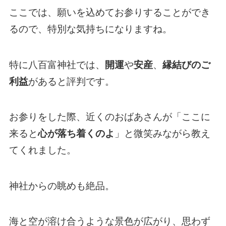
ここでは、願いを込めてお参りすることができ
るので、特別な気持ちになりますね。
特に八百富神社では、
開運
や
安産
、
縁結びのご
利益
があると評判です。
お参りをした際、近くのおばあさんが「ここに
来ると
心が落ち着くのよ
」と微笑みながら教え
てくれました。
神社からの眺めも絶品。
海と空が溶け合うような景色が広がり、思わず