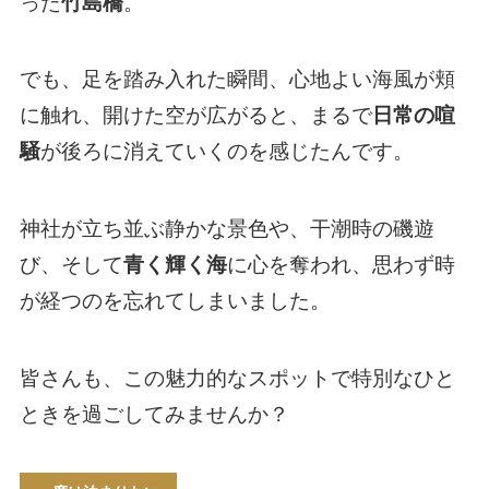
った
竹島橋
。
でも、足を踏み入れた瞬間、心地よい海風が頬
に触れ、開けた空が広がると、まるで
日常の喧
騒
が後ろに消えていくのを感じたんです。
神社が立ち並ぶ静かな景色や、干潮時の磯遊
び、そして
青く輝く海
に心を奪われ、思わず時
が経つのを忘れてしまいました。
皆さんも、この魅力的なスポットで特別なひと
ときを過ごしてみませんか？