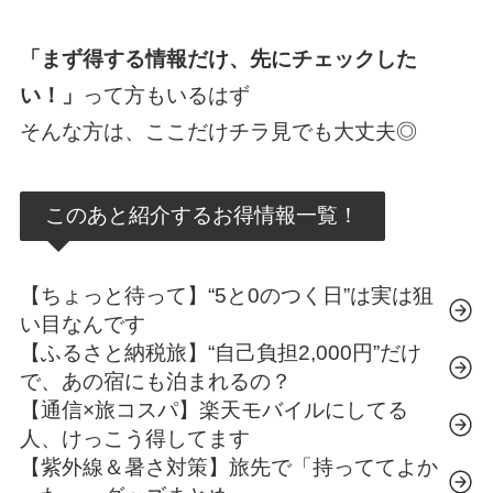
「まず得する情報だけ、先にチェックした
い！」
って方もいるはず
そんな方は、ここだけチラ見でも大丈夫◎
このあと紹介するお得情報一覧！
【ちょっと待って】“5と0のつく日”は実は狙
い目なんです
【ふるさと納税旅】“自己負担2,000円”だけ
で、あの宿にも泊まれるの？
【通信×旅コスパ】楽天モバイルにしてる
人、けっこう得してます
【紫外線＆暑さ対策】旅先で「持っててよか