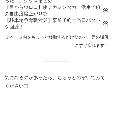
った…」グッズまとめ
【目からウロコ】駅チカレンタカー活用で旅
の自由度爆上がり◎
【駐車場争奪戦対策】事前予約で当日バタバ
タ回避！
※ページ内をちょっと移動するだけなので、元の場所
にすぐ戻れます^^
気になるのがあったら、ちらっとのぞいてみて
ください◎