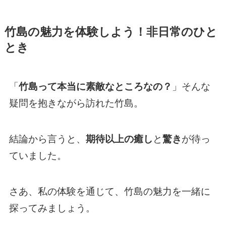
竹島の魅力を体験しよう！非日常のひと
とき
「
竹島って本当に素敵なところなの？
」そんな
疑問を抱きながら訪れた竹島。
結論から言うと、
期待以上の癒し
と
驚き
が待っ
ていました。
さあ、私の体験を通じて、竹島の魅力を一緒に
探ってみましょう。