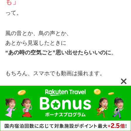
も」
って。
風の音とか、鳥の声とか、
あとから見返したときに
“あの時の空気ごと”思い出せたらいいのに
。
もちろん、スマホでも動画は撮れます。
でも、あとから見返してみると
「あれ、思ってたよりブレブレだった」
「撮ったはずなのに、なんかあっさりしてる」
ってこと、ありませんか？