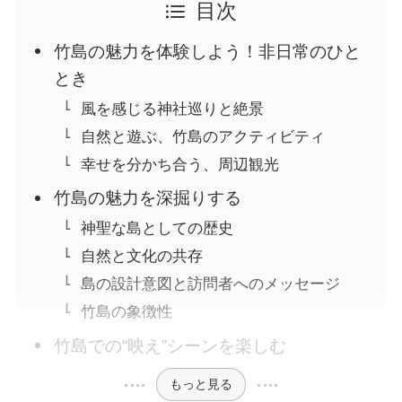
目次
竹島の魅力を体験しよう！非日常のひと
とき
風を感じる神社巡りと絶景
自然と遊ぶ、竹島のアクティビティ
幸せを分かち合う、周辺観光
竹島の魅力を深掘りする
神聖な島としての歴史
自然と文化の共存
島の設計意図と訪問者へのメッセージ
竹島の象徴性
竹島での“映え”シーンを楽しむ
もっと見る