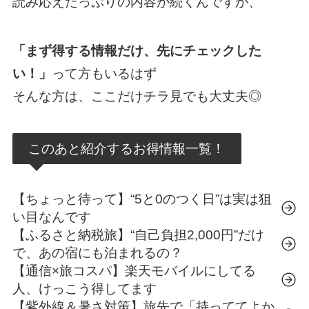
読み応えたっぷりの内容が続くんですが、
「まず得する情報だけ、先にチェックした
い！」
って方もいるはず
そんな方は、ここだけチラ見でも大丈夫◎
このあと紹介するお得情報一覧！
【ちょっと待って】“5と0のつく日”は実は狙
い目なんです
【ふるさと納税旅】“自己負担2,000円”だけ
で、あの宿にも泊まれるの？
【通信×旅コスパ】楽天モバイルにしてる
人、けっこう得してます
【紫外線＆暑さ対策】旅先で「持っててよか