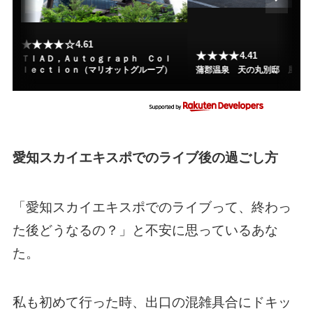
★★★★☆
4.61
★★★★
4.41
ＴＩＡＤ，Ａｕｔｏｇｒａｐｈ Ｃｏｌ
ｌｅｃｔｉｏｎ（マリオットグループ）
蒲郡温泉 天の丸別邸 風の
愛知スカイエキスポでのライブ後の過ごし方
「愛知スカイエキスポでのライブって、終わっ
た後どうなるの？」と不安に思っているあな
た。
私も初めて行った時、出口の混雑具合にドキッ