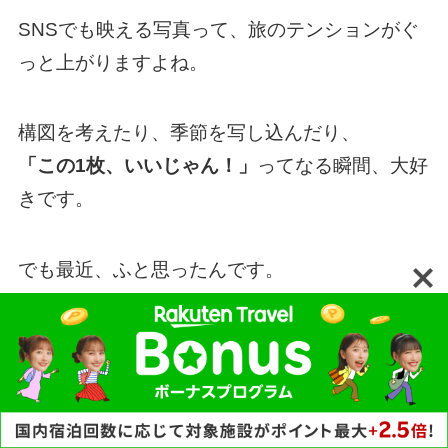
SNSでも映える写真って、旅のテンションがぐ
っと上がりますよね。
構図を考えたり、季節を写し込んだり、
「この1枚、いいじゃん！」
ってなる瞬間、大好
きです。
でも最近、ふと思ったんです。
「ああ、動画にしとけばよかったか
も」
って。