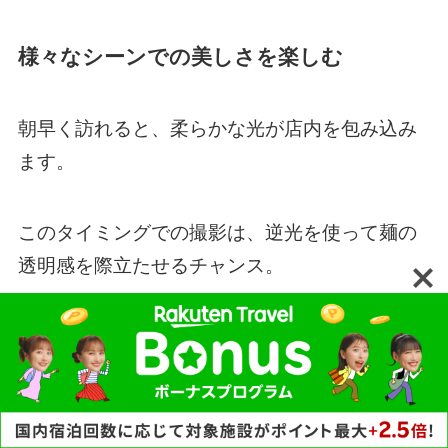
様々なシーンでの美しさを楽しむ
朝早く訪れると、柔らかな光が店内を包み込み
ます。
このタイミングでの撮影は、逆光を使って麺の
透明感を際立たせるチャンス。
暖かい光が麺を透かし、まるで昼下がりの穏や
かな街角のように、落ち着いた雰囲気を生み出
します。