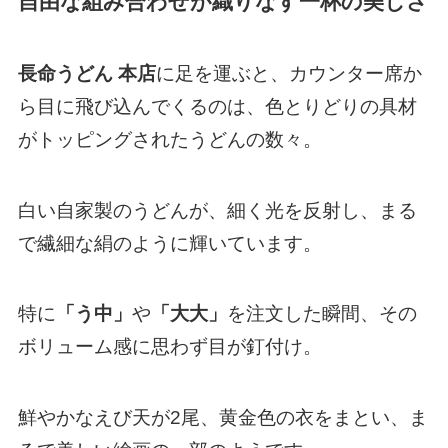
自由な組み合わせが織りなす一杯の美しさ
長命うどん 本店
に足を運ぶと、カウンター席か
ら目に飛び込んでくるのは、色とりどりの具材
がトッピングされたうどんの数々。
白い自家製のうどんが、細く光を反射し、まる
で繊細な絹のように輝いています。
特に
「う中」
や
「大大」
を注文した瞬間、その
ボリューム感に思わず目が釘付け。
鮮やかなえび天が2尾、黄金色の衣をまとい、ま