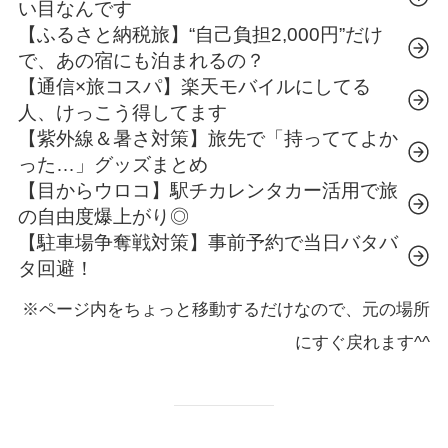
い目なんです
【ふるさと納税旅】“自己負担2,000円”だけ
で、あの宿にも泊まれるの？
【通信×旅コスパ】楽天モバイルにしてる
人、けっこう得してます
【紫外線＆暑さ対策】旅先で「持っててよか
った…」グッズまとめ
【目からウロコ】駅チカレンタカー活用で旅
の自由度爆上がり◎
【駐車場争奪戦対策】事前予約で当日バタバ
タ回避！
※ページ内をちょっと移動するだけなので、元の場所
にすぐ戻れます^^