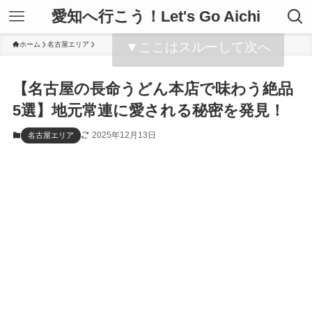
愛知へ行こう！Let's Go Aichi
▼ここはスルーして次へ
ホーム
名古屋エリア
【名古屋の長命うどん本店で味わう絶品
5選】地元常連に愛される秘密を発見！
2025年12月13日
名古屋エリア