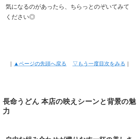
気になるのがあったら、ちらっとのぞいてみて
ください◎
｜
▲ページの先頭へ戻る
▽もう一度目次をみる
｜
長命うどん 本店の映えシーンと背景の魅
力