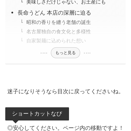
美味しさだけじゃない、お土産にも
長命うどん 本店の深層に迫る
昭和の香りを纏う老舗の誕生
名古屋独自の食文化と多様性
自家製麺に込められた想い
もっと見る
迷子になりそうなら目次に戻ってくださいね。
ショートカットなび
◎安心してください。ページ内の移動ですよ！