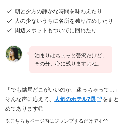
朝と夕方の静かな時間を味わえたり
人の少ないうちに名所を独り占めしたり
周辺スポットもついでに回れたり
泊まりはちょっと贅沢だけど、
その分、心に残りますよね。
「でも結局どこがいいのか、迷っちゃって…」
そんな声に応えて、
人気のホテル7選
をまと
めてあります◎
※こちらもページ内にジャンプするだけです^^