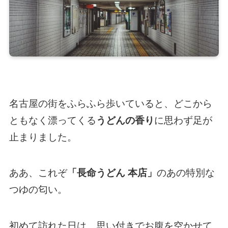
名古屋の街をふらふら歩いていると、どこから
ともなく漂ってくる
うどんの香り
に思わず足が
止まりました。
ああ、これぞ
「長命うどん 本店」
のあの特別な
つゆの匂い。
初めて訪れた日は、思い付きでお腹を空かせて